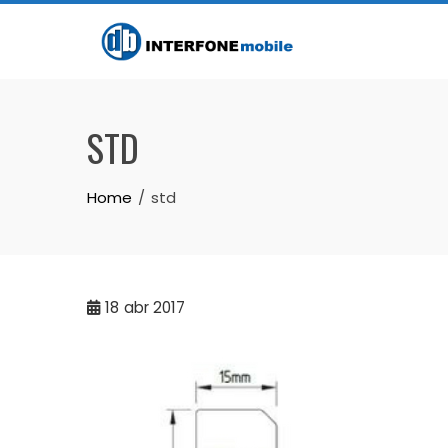
STD
Home
std
18
abr 2017