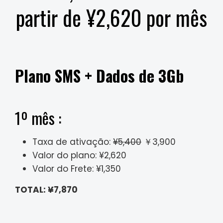
partir de ¥2,620 por mês
Plano SMS + Dados de 3Gb
1º mês :
Taxa de ativação:
¥5,400
￥3,900
Valor do plano: ¥2,620
Valor do Frete: ¥1,350
TOTAL: ¥7,870