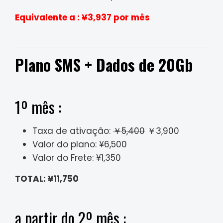
Equivalente a : ¥3,937 por mês
Plano SMS + Dados de 20Gb
1º mês :
Taxa de ativação:
￥5,400
￥3,900
Valor do plano: ¥6,500
Valor do Frete: ¥1,350
TOTAL: ¥11,750
a partir do 2º mês :