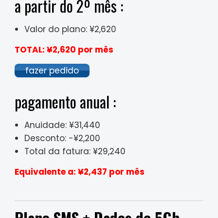
a partir do 2º mês :
Valor do plano: ¥2,620
TOTAL: ¥2,620 por mês
fazer pedido
pagamento anual :
Anuidade: ¥31,440
Desconto: -¥2,200
Total da fatura: ¥29,240
Equivalente a: ¥2,437 por mês
Plano SMS + Dados de 5Gb