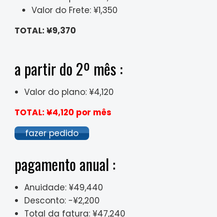
Valor do Frete: ¥1,350
TOTAL: ¥9,370
a partir do 2º mês :
Valor do plano: ¥4,120
TOTAL: ¥4,120 por mês
fazer pedido
pagamento anual :
Anuidade: ¥49,440
Desconto: -¥2,200
Total da fatura: ¥47,240