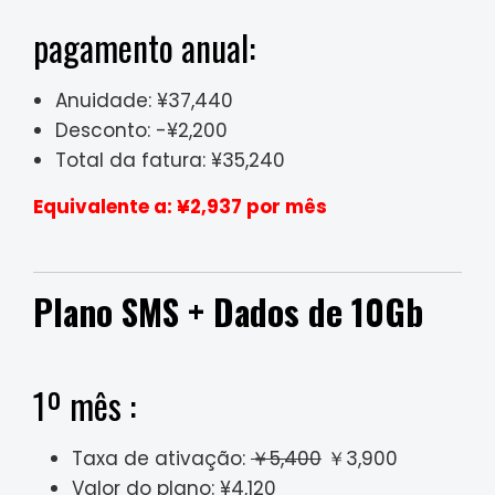
pagamento anual:
Anuidade: ¥37,440
Desconto: -¥2,200
Total da fatura: ¥35,240
Equivalente a: ¥2,937 por mês
Plano SMS + Dados de 10Gb
1º mês :
Taxa de ativação:
￥5,400
￥3,900
Valor do plano: ¥4,120