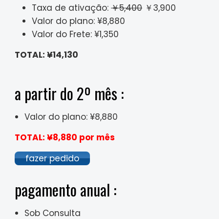
Taxa de ativação:
￥5,400
￥3,900
Valor do plano: ¥8,880
Valor do Frete: ¥1,350
TOTAL: ¥14,130
a partir do 2º mês :
Valor do plano: ¥8,880
TOTAL: ¥8,880 por mês
fazer pedido
pagamento anual :
Sob Consulta