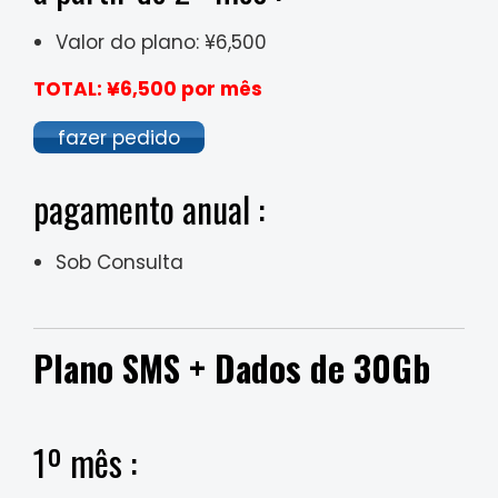
Valor do plano: ¥6,500
TOTAL: ¥6,500 por mês
fazer pedido
pagamento anual :
Sob Consulta
Plano SMS + Dados de 30Gb
1º mês :