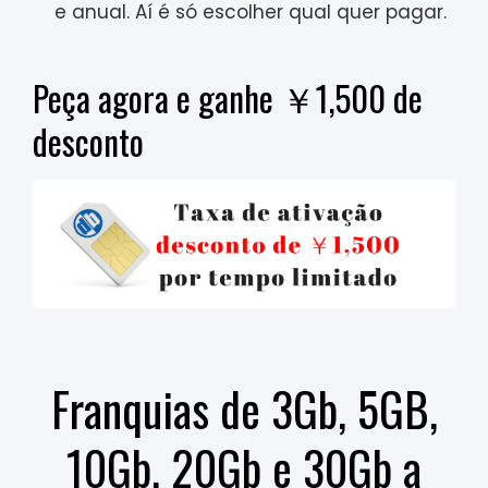
e anual. Aí é só escolher qual quer pagar.
Peça agora e ganhe ￥1,500 de
desconto
Franquias de 3Gb, 5GB,
10Gb, 20Gb e 30Gb a