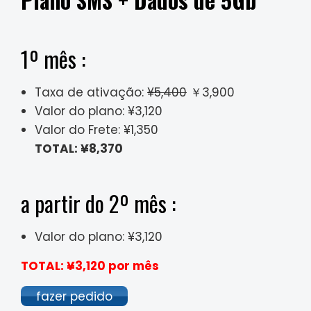
1º mês :
Taxa de ativação:
¥5,400
￥3,900
Valor do plano: ¥3,120
Valor do Frete: ¥1,350
TOTAL: ¥8,370
a partir do 2º mês :
Valor do plano: ¥3,120
TOTAL: ¥3,120 por mês
fazer pedido