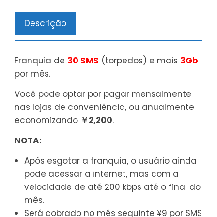
Descrição
Franquia de
30 SMS
(torpedos) e mais
3Gb
por mês.
Você pode optar por pagar mensalmente
nas lojas de conveniência, ou anualmente
economizando
￥2,200
.
NOTA:
Após esgotar a franquia, o usuário ainda
pode acessar a internet, mas com a
velocidade de até 200 kbps até o final do
mês.
Será cobrado no mês seguinte ¥9 por SMS