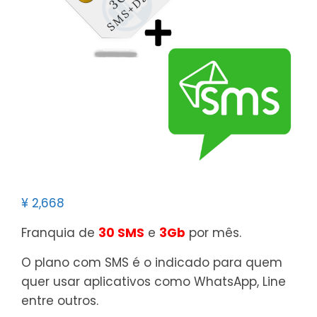
¥
2,668
Franquia de
30 SMS
e
3Gb
por mês.
O plano com SMS é o indicado para quem
quer usar aplicativos como WhatsApp, Line
entre outros.