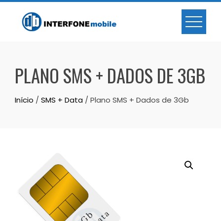
PLANO SMS + DADOS DE 3GB
Início
/
SMS + Data
/ Plano SMS + Dados de 3Gb