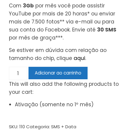
Com
3Gb
por mês você pode assistir
YouTube por mais de 20 horas* ou enviar
mais de 7.500 fotos** via e-mail ou para
sua conta do Facebook. Envie até
30 SMS
por mês de graça***.
Se estiver em dúvida com relação ao
tamanho do chip, clique
aqui
.
Adicionar ao carrinho
This will also add the following products to
your cart:
Ativação (somente no 1º mês)
SKU:
110
Categoria:
SMS + Data