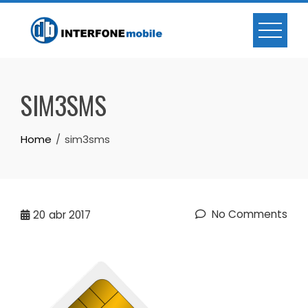
SIM3SMS
Home
sim3sms
No Comments
20
abr 2017