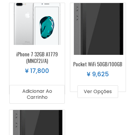
iPhone 7 32GB A1779
(MNCF2J/A)
Pocket WiFi 50GB/100GB
¥
17,800
¥
9,625
Adicionar Ao
Ver Opções
Carrinho