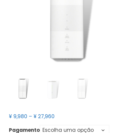
¥
9,980
–
¥
27,960
Pagamento