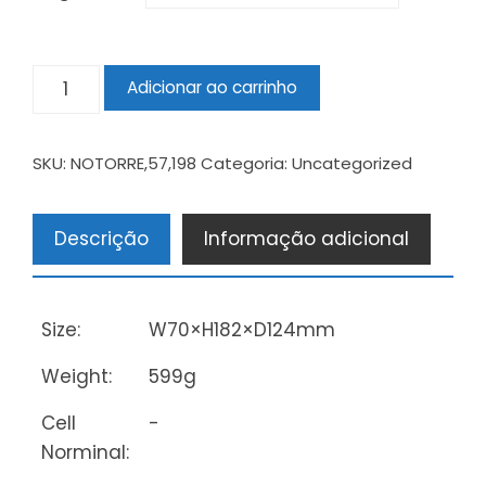
Adicionar ao carrinho
SKU:
NOTORRE,57,198
Categoria:
Uncategorized
Descrição
Informação adicional
Size:
W70×H182×D124mm
Weight:
599g
Cell
-
Norminal: