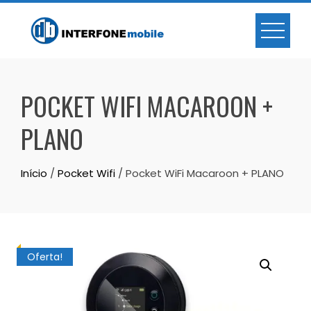
POCKET WIFI MACAROON +
PLANO
Início
/
Pocket Wifi
/ Pocket WiFi Macaroon + PLANO
Oferta!