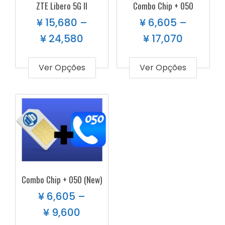
ZTE Libero 5G II
Combo Chip + 050
¥
15,680
–
¥
6,605
–
¥
24,580
¥
17,070
Ver Opções
Ver Opções
Combo Chip + 050 (New)
¥
6,605
–
¥
9,600