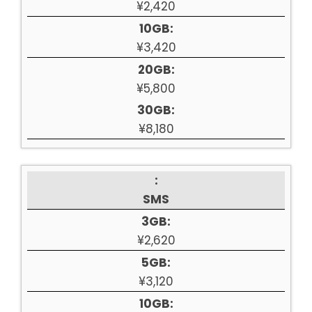
¥2,420
10GB:
¥3,420
20GB:
¥5,800
30GB:
¥8,180
:
SMS
3GB:
¥2,620
5GB:
¥3,120
10GB: