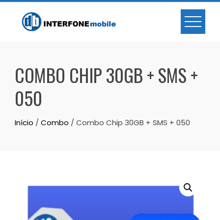
COMBO CHIP 30GB + SMS +
050
Início
/
Combo
/ Combo Chip 30GB + SMS + 050