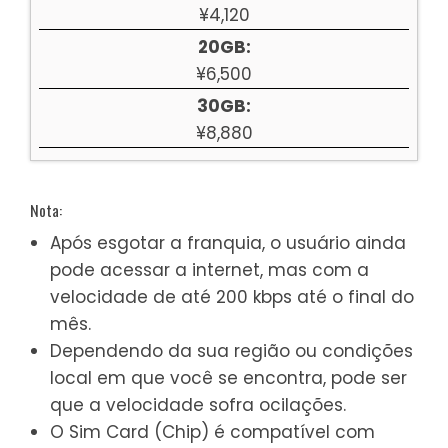
¥4,120
20GB:
¥6,500
30GB:
¥8,880
Nota:
Após esgotar a franquia, o usuário ainda
pode acessar a internet, mas com a
velocidade de até 200 kbps até o final do
mês.
Dependendo da sua região ou condições
local em que você se encontra, pode ser
que a velocidade sofra ocilações.
O Sim Card (Chip) é compatível com