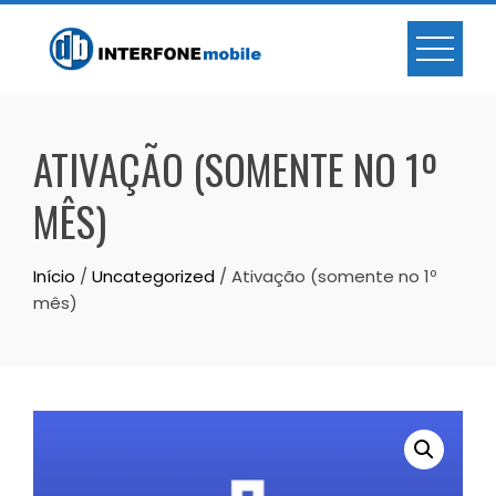
ATIVAÇÃO (SOMENTE NO 1º
MÊS)
Início
/
Uncategorized
/ Ativação (somente no 1º
mês)