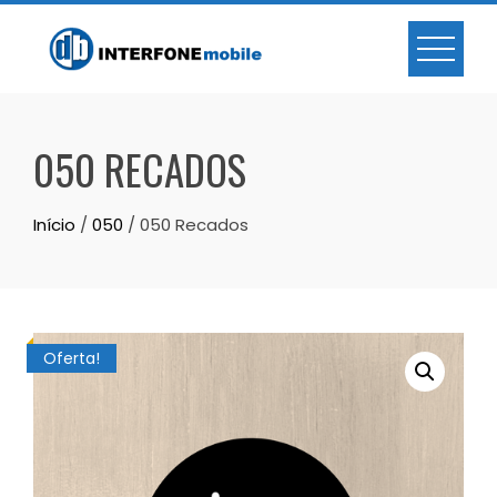
050 RECADOS
Início
/
050
/ 050 Recados
Oferta!