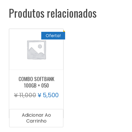
Produtos relacionados
Oferta!
COMBO SOFTBANK
100GB + 050
¥
11,000
¥
5,500
Adicionar Ao
Carrinho