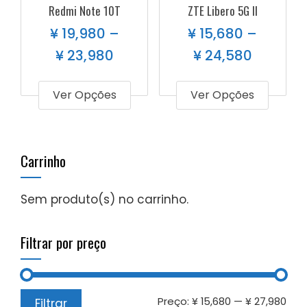
Redmi Note 10T
ZTE Libero 5G II
¥
19,980
–
¥
15,680
–
¥
23,980
¥
24,580
Ver Opções
Ver Opções
Carrinho
Sem produto(s) no carrinho.
Filtrar por preço
Preço:
¥ 15,680
—
¥ 27,980
Filtrar