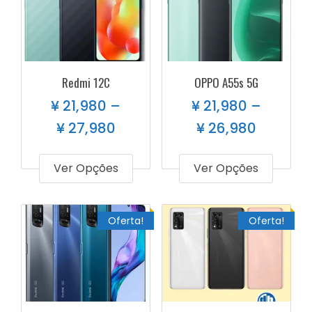
Redmi 12C
OPPO A55s 5G
¥
21,980
–
¥
21,980
–
¥
27,980
¥
26,980
Ver Opções
Ver Opções
Oferta!
Oferta!