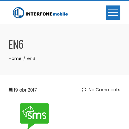
EN6
Home
en6
No Comments
19
abr 2017