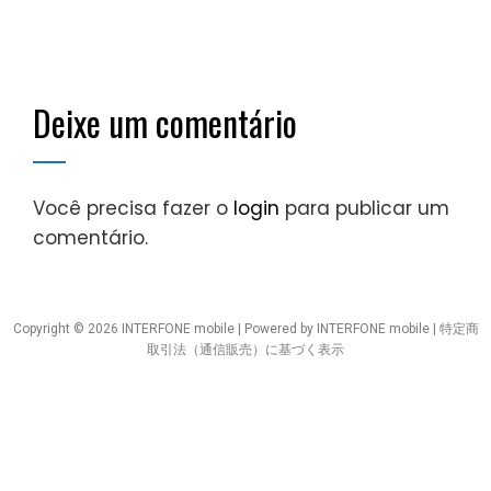
Deixe um comentário
Você precisa fazer o
login
para publicar um
comentário.
Copyright © 2026 INTERFONE mobile | Powered by INTERFONE mobile |
特定商
取引法（通信販売）に基づく表示