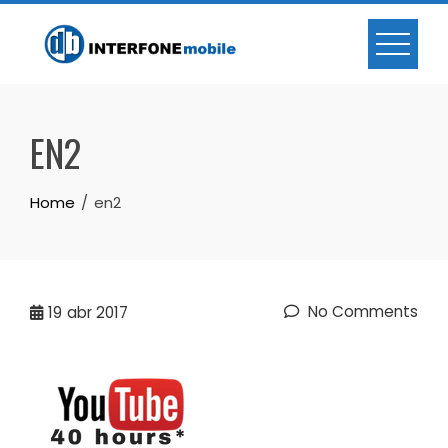
EN2
Home
en2
No Comments
19
abr 2017