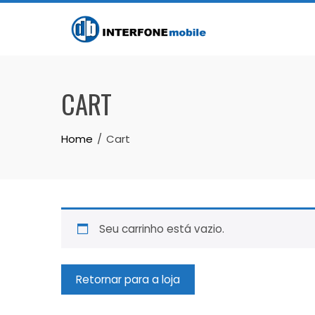
CART
Home
Cart
Seu carrinho está vazio.
Retornar para a loja