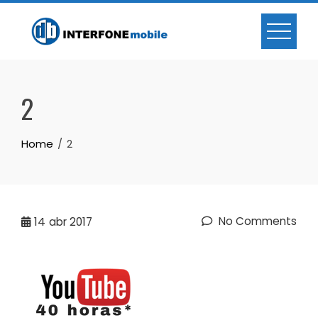
2
Home
2
No Comments
14
abr 2017