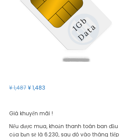
¥
1,487
¥
1,483
Giá khuyến mãi !
Nếu được mua, khoản thanh toán ban đầu
của bạn sẽ là 6.230, sau đó vào tháng tiếp