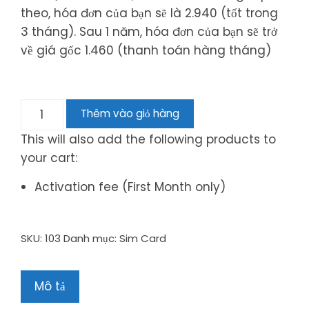
theo, hóa đơn của bạn sẽ là 2.940 (tốt trong
3 tháng). Sau 1 năm, hóa đơn của bạn sẽ trở
về giá gốc 1.460 (thanh toán hàng tháng)
Thêm vào giỏ hàng
This will also add the following products to
your cart:
Activation fee (First Month only)
SKU:
103
Danh mục:
Sim Card
Mô tả