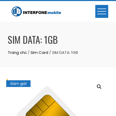
SIM DATA: 1GB
Trang chủ
/
Sim Card
/ SIM DATA: 1GB
Giảm giá!