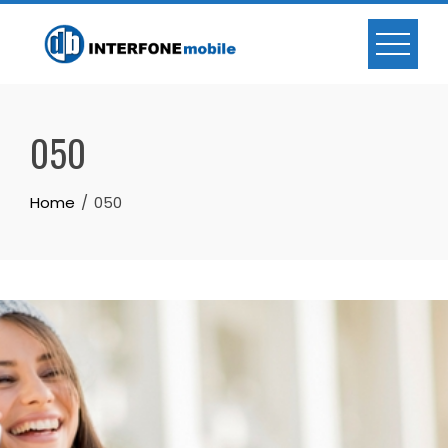
050
Home
050