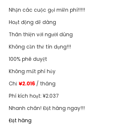
Nhận các cuộc gọi miễn phí!!!!!
Hoạt động dễ dàng
Thân thiện với người dùng
Không cần thẻ tín dụng!!!
100% phê duyệt
Không mất phí hủy
Chỉ
¥2.016
/ tháng
Phí kích hoạt: ¥2.037
Nhanh chân! Đặt hàng ngay!!!
Đặt hàng