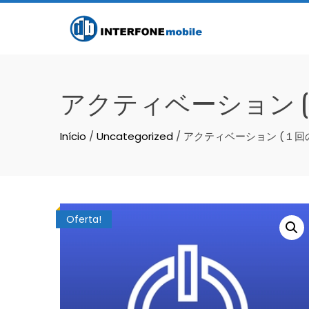
アクティベーション (
Início
/
Uncategorized
/ アクティベーション (１回
Oferta!