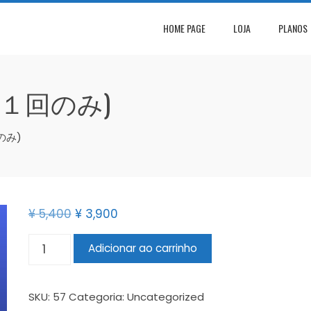
HOME PAGE
LOJA
PLANOS
１回のみ)
のみ)
¥
5,400
¥
3,900
Adicionar ao carrinho
SKU:
57
Categoria:
Uncategorized